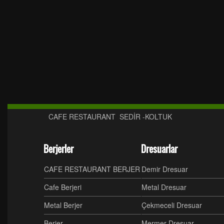
CAFE RESTAURANT SEDİR -KOLTUK
Berjerler
Dresuarlar
CAFE RESTAURANT BERJER
Demir Dresuar
Cafe Berjeri
Metal Dresuar
Metal Berjer
Çekmeceli Dresuar
Berjer
Mermer Dresuar