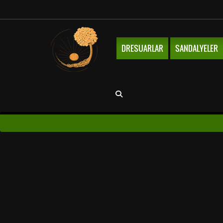
DRESUARLAR
SANDALYELER