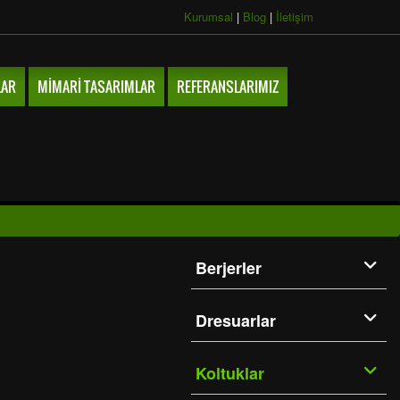
Kurumsal
|
Blog
|
İletişim
LAR
MIMARI TASARIMLAR
REFERANSLARIMIZ
Berjerler
Dresuarlar
Koltuklar