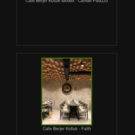
Cafe Berjer Koltuk Modeli - Cahide Palazzo
Cafe Berjer Koltuk - Fatih