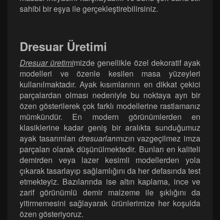
sahibi bir eşya ile gerçekleştirebilirsiniz.
Dresuar Üretimi
Dresuar üretimi
mizde genellikle özel dekoratif ayak
modelleri ve özenle kesilen masa yüzeyleri
kullanılmaktadır. Ayak kısımlarının en dikkat çekici
parçalardan olması nedeniyle bu noktaya ayrı bir
özen gösterilerek çok farklı modellerine rastlamanız
mümkündür. En modern görünümlerden en
klasiklerine kadar geniş bir aralıkta sunduğumuz
ayak tasarımları
dresuarlar
ımızın vazgeçilmez imza
parçaları olarak düşünülmektedir. Bunları en kaliteli
demirden veya lazer kesimli modellerden yola
çıkarak tasarlayıp sağlamlığını da her defasında test
etmekteyiz. Bazılarında ise altın kaplama, ince ve
zarif görünümlü demir malzeme ile şıklığını da
yitirmemesini sağlayarak ürünlerimize her koşulda
özen gösteriyoruz.