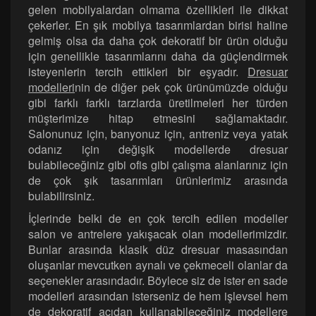
gelen mobilyalardan olmama özellikleri ile dikkat
çekerler. En şık mobilya tasarımlardan birisi haline
gelmiş olsa da daha çok dekoratif bir ürün olduğu
için genellikle tasarımlarını daha da güçlendirmek
isteyenlerin tercih ettikleri bir eşyadır.
Dresuar
modelleri
nin de diğer pek çok ürünümüzde olduğu
gibi farklı farklı tarzlarda üretilmeleri her türden
müşterimize hitap etmesini sağlamaktadır.
Salonunuz için, banyonuz için, antreniz veya yatak
odanız için değişik modellerde dresuar
bulabileceğiniz gibi ofis gibi çalışma alanlarınız için
de çok şık tasarımları ürünlerimiz arasında
bulabilirsiniz.
İçlerinde belki de en çok tercih edilen modeller
salon ve antrelere yakışacak olan modellerimizdir.
Bunlar arasında klasik düz dresuar masasından
oluşanlar mevcutken aynalı ve çekmeceli olanlar da
seçenekler arasındadır. Böylece siz de ister en sade
modelleri arasından isterseniz de hem işlevsel hem
de dekoratif açıdan kullanabileceğiniz modellere