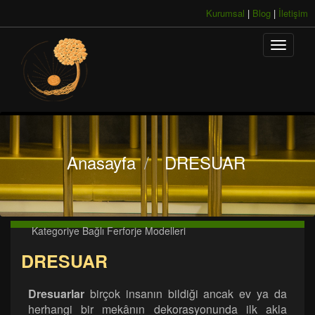
Kurumsal
|
Blog
|
İletişim
Anasayfa
/
DRESUAR
Kategoriye Bağlı Ferforje Modelleri
DRESUAR
Dresuarlar
birçok insanın bildiği ancak ev ya da
herhangi bir mekânın dekorasyonunda ilk akla