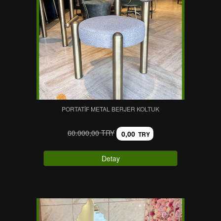
PORTATIF METAL BERJER KOLTUK
60.000,00 TRY
0,00
TRY
Detay