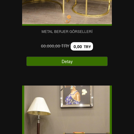
METAL BERJER GÖRSELLERI
60.000,00 TRY
0,00
TRY
Detay