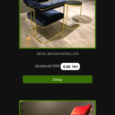
METAL BERJER MODELLERI
60.000,00 TRY
0,00
TRY
Detay