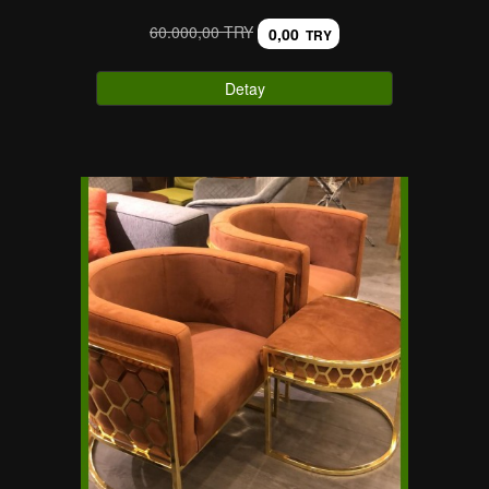
60.000,00 TRY
0,00
TRY
Detay