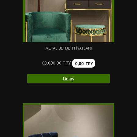
METAL BERJER FIYATLARI
60.000,00 TRY
0,00
TRY
Detay