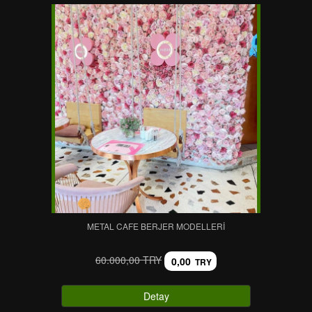
METAL CAFE BERJER MODELLERI
60.000,00 TRY
0,00
TRY
Detay