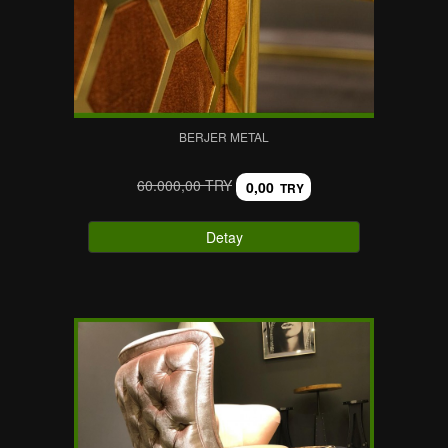
BERJER METAL
60.000,00 TRY
0,00
TRY
Detay