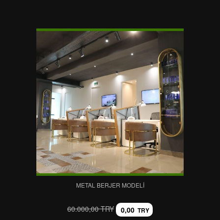
METAL BERJER MODELI
60.000,00 TRY
0,00
TRY