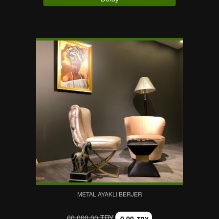
METAL AYAKLI BERJER
60.000,00 TRY
0,00