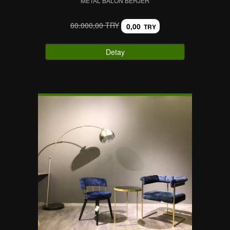
METAL BALON BERJER
60.000,00 TRY
0,00
TRY
Detay