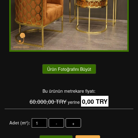
Ürün Fotoğrafını Büyüt
Bu ürünün metrekare fiyatı:
0,00 TRY
60.000,00 TRY
yerine
Adet (m²):
-
+