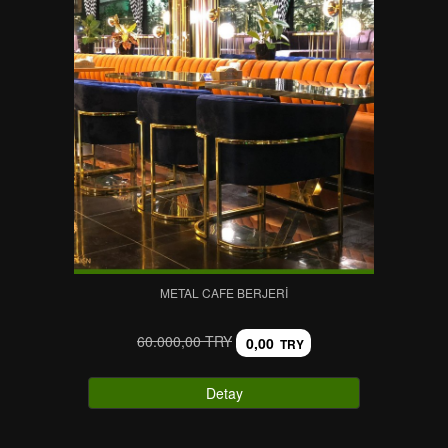
METAL CAFE BERJERI
60.000,00 TRY
0,00
TRY
Detay