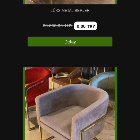
LÜKS METAL BERJER
60.000,00 TRY
0,00
TRY
Detay