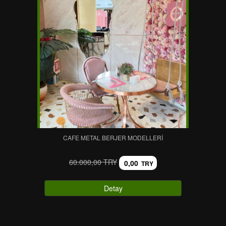
CAFE METAL BERJER MODELLERI
60.000,00 TRY
0,00
TRY
Detay