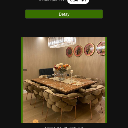
TRY
Detay