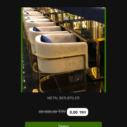
METAL BERJERLER
60.000,00 TRY
0,00
TRY
Detay