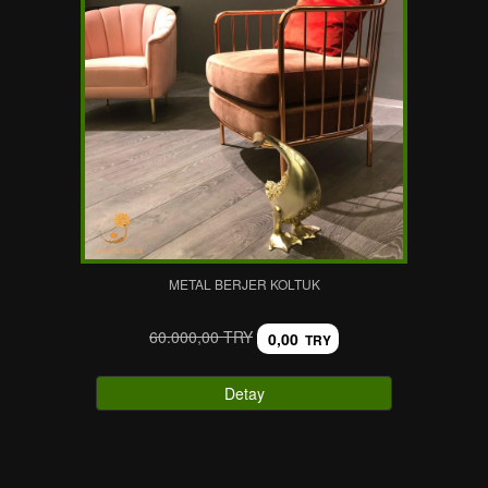
METAL BERJER KOLTUK
60.000,00 TRY
0,00
TRY
Detay