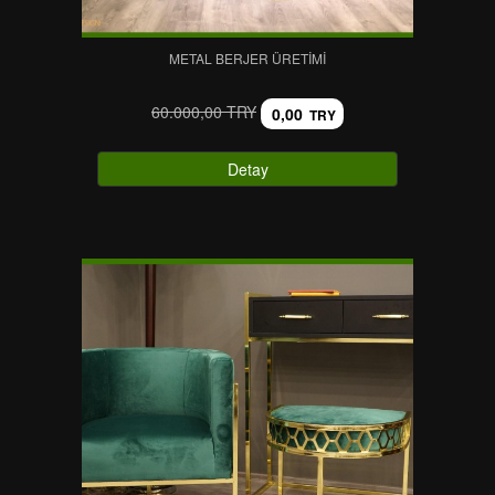
METAL BERJER ÜRETIMI
60.000,00 TRY
0,00
TRY
Detay