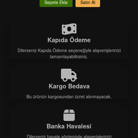
Sepete Ekle
Satın Al
Kapıda Ödeme
Dilerseniz Kapıda Ödeme seçeneğiyle alışverişlerinizi
tamamlayabilirsiniz.
Kargo Bedava
Bu ürünün kargosundan ücret alınmayacak.
Banka Havalesi
Dilerseniz havale yöntemiyle alışverişlerinizi