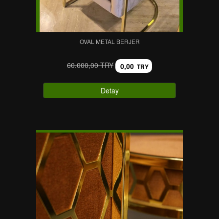
OVAL METAL BERJER
60.000,00 TRY
0,00
TRY
Detay