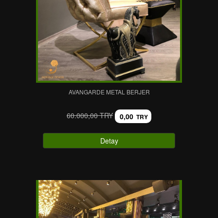
AVANGARDE METAL BERJER
60.000,00 TRY
0,00
TRY
Detay