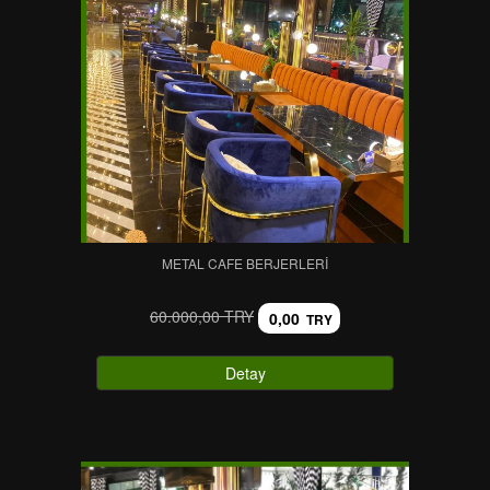
METAL CAFE BERJERLERI
60.000,00 TRY
0,00
TRY
Detay